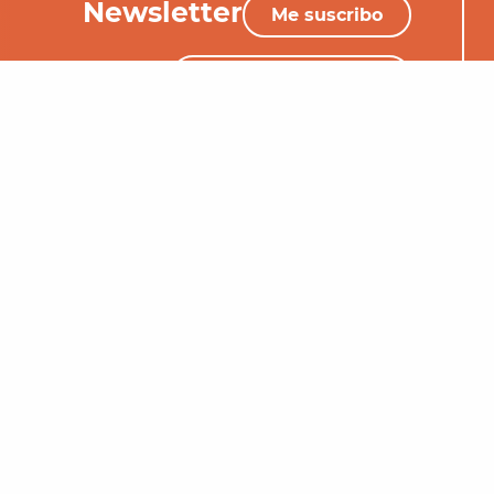
Newsletter
Me suscribo
+33 (0)5 65 34 06 25