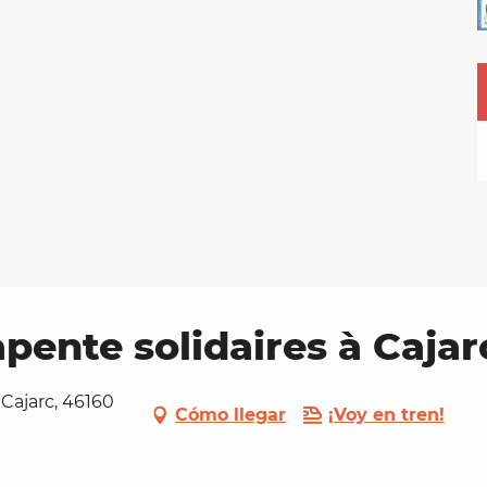
ente solidaires à Cajar
 Cajarc, 46160
Cómo llegar
¡Voy en tren!