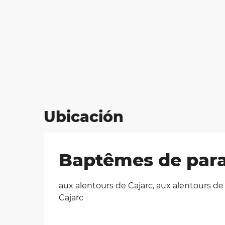
Ubicación
Baptêmes de parap
aux alentours de Cajarc, aux alentours de
Cajarc