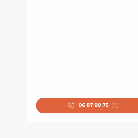
06 87 90 75
▒▒