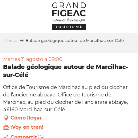
Aller
au
contenu
principal
Inicio
Balade géologique autour de Marcilhac-sur-Célé
Martes 11 agosto a 09:00
Balade géologique autour de Marcilhac-
sur-Célé
Office de Tourisme de Marcihac au pied du clocher
de l’ancienne abbaye, Office de Tourisme de
Marcihac, au pied du clocher de l’ancienne abbaye,
46160 Marcilhac-sur-Célé
Cómo llegar
¡Voy en tren!
Ajouter aux favoris
Compartir