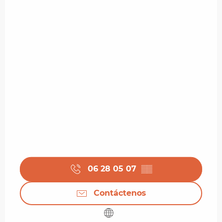
06 28 05 07
▒▒
Contáctenos