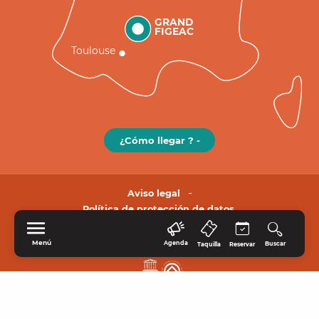
GRAND
FIGEAC
Toulouse
¿Cómo llegar ? -
Aviso legal
Política de protección de datos.
Menú
Agenda
Buscar
Taquilla
Reservar
INICIO