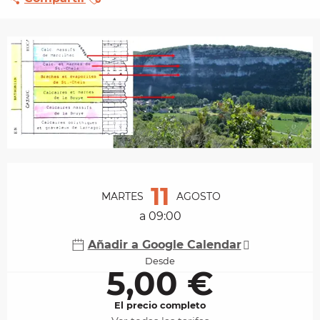
Horarios y datos de contacto
11
MARTES
AGOSTO
a 09:00
Añadir a Google Calendar
Desde
5,00 €
El precio completo