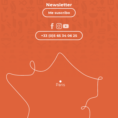
Newsletter
Me suscribo
+33 (0)5 65 34 06 25
Paris