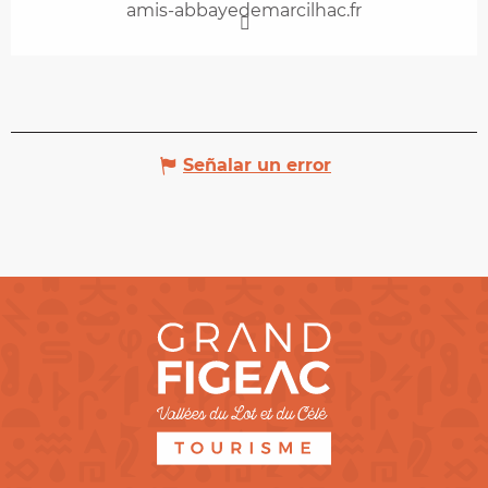
amis-abbayedemarcilhac.fr
Señalar un error