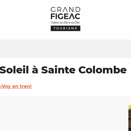
Soleil à Sainte Colombe
¡Voy en tren!