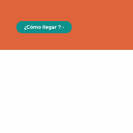
¿Cómo llegar ? -
Paris
GRAND
FIGEAC
Toulouse