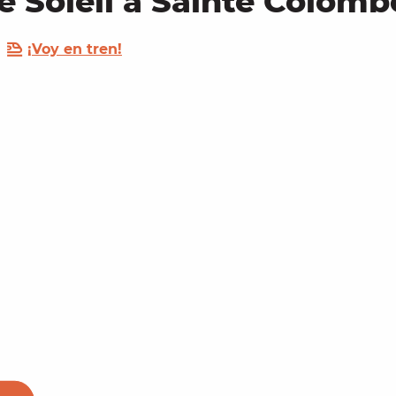
 Soleil à Sainte Colomb
¡Voy en tren!