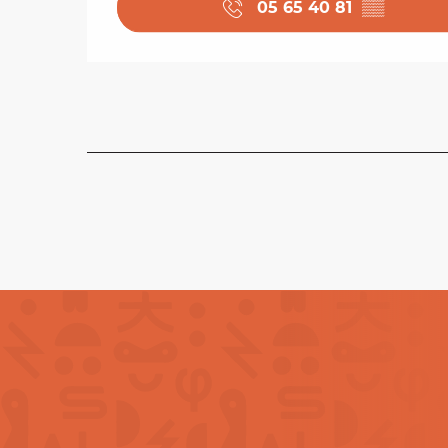
05 65 40 81
▒▒