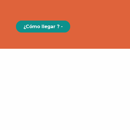
¿Cómo llegar ? -
Paris
GRAND
FIGEAC
Toulouse