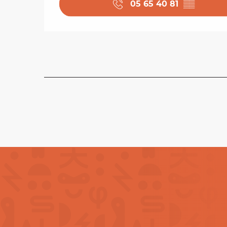
05 65 40 81
▒▒