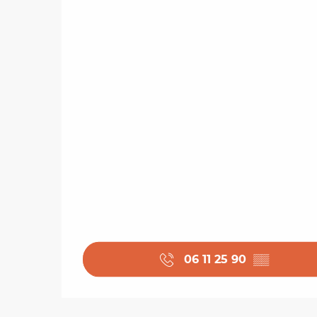
06 11 25 90
▒▒