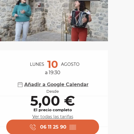
Horarios y datos de 
10
LUNES
AGOSTO
a 19:30
Añadir a Google Calendar
Desde
5,00 €
El precio completo
Ver todas las tarifas
06 11 25 90
▒▒