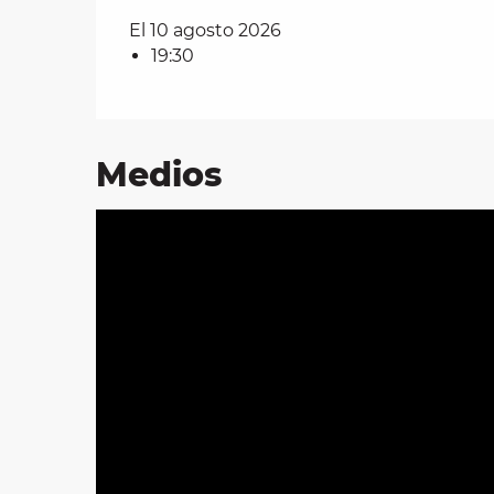
El 10 agosto 2026
19:30
Medios