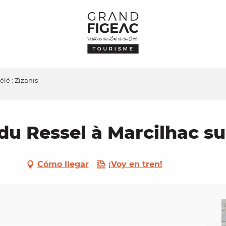
lé : Zizanis
du Ressel à Marcilhac sur
Cómo llegar
¡Voy en tren!