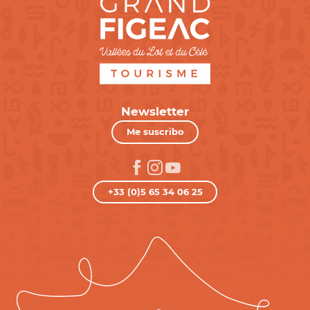
Newsletter
Me suscribo
+33 (0)5 65 34 06 25