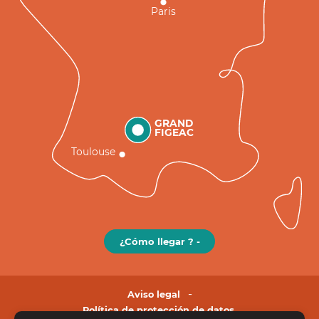
Paris
GRAND
FIGEAC
Toulouse
¿Cómo llegar ? -
Aviso legal
Política de protección de datos.