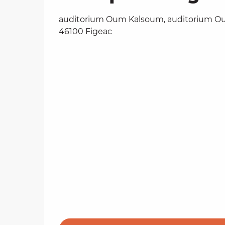
auditorium Oum Kalsoum, auditorium O
46100 Figeac