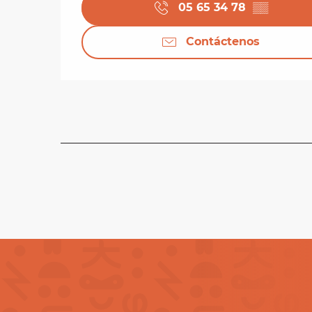
05 65 34 78
▒▒
Contáctenos