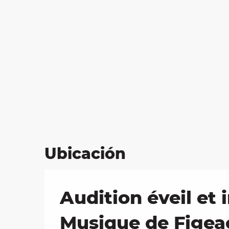
Ubicación
Audition éveil et 
Musique de Figea