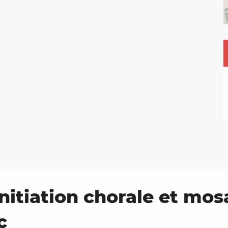
initiation chorale et mos
c