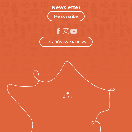
Newsletter
Me suscribo
+33 (0)5 65 34 06 25
Paris