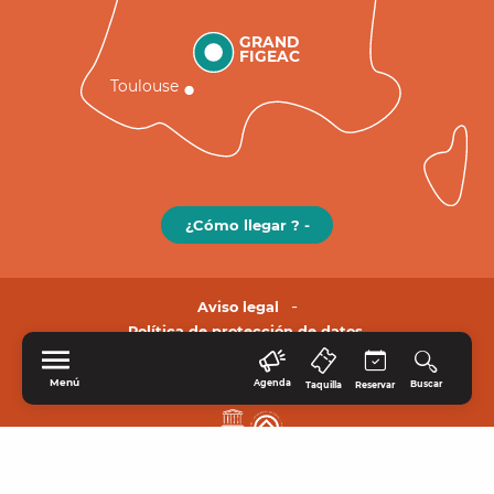
GRAND
FIGEAC
Toulouse
¿Cómo llegar ? -
Aviso legal
Política de protección de datos.
Menú
Agenda
Buscar
Taquilla
Reservar
INICIO