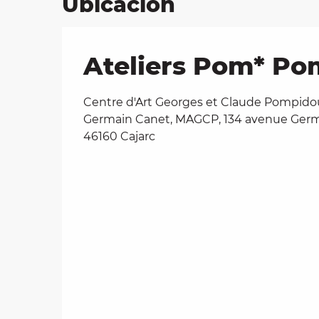
Ubicación
Ateliers Pom* Pom
Centre d'Art Georges et Claude Pompido
Germain Canet, MAGCP, 134 avenue Germ
46160 Cajarc