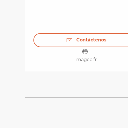
Contáctenos
magcp.fr