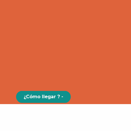
¿Cómo llegar ? -
Paris