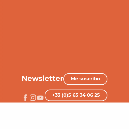
Newsletter
Me suscribo
+33 (0)5 65 34 06 25