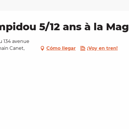
pidou 5/12 ans à la Mag
u 134 avenue
ain Canet,
Cómo llegar
¡Voy en tren!