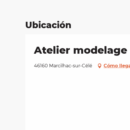
Ubicación
Atelier modelage à
46160 Marcilhac-sur-Célé
Cómo lleg