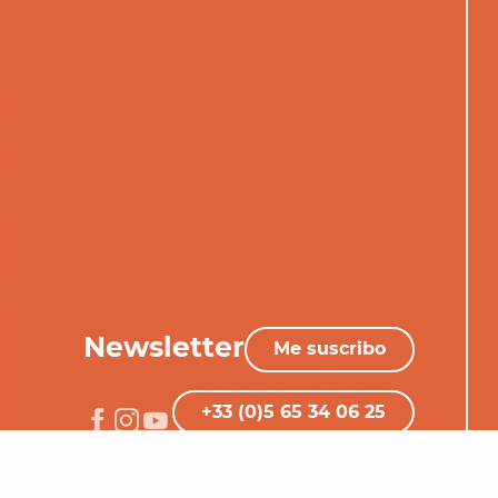
Newsletter
Me suscribo
+33 (0)5 65 34 06 25