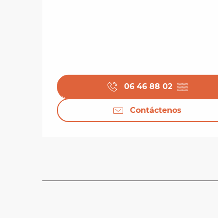
06 46 88 02
▒▒
Contáctenos