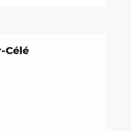
r-Célé