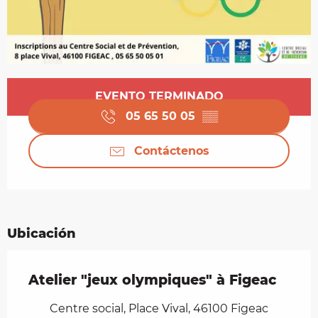
Horarios y datos de contacto
EVENTO TERMINADO
05 65 50 05
▒▒
Contáctenos
Ubicación
Atelier "jeux olympiques" à Figeac
Centre social, Place Vival, 46100 Figeac