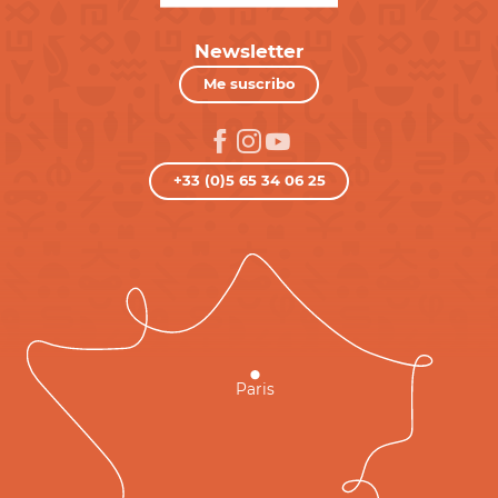
Newsletter
Me suscribo
+33 (0)5 65 34 06 25
Paris