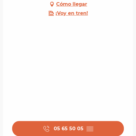
Cómo llegar
¡Voy en tren!
05 65 50 05
▒▒