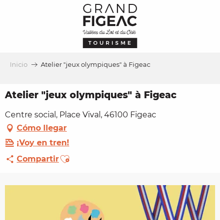
Aller
au
contenu
principal
Inicio
Atelier "jeux olympiques" à Figeac
Atelier "jeux olympiques" à Figeac
Centre social, Place Vival, 46100 Figeac
Cómo llegar
¡Voy en tren!
Ajouter aux favoris
Compartir