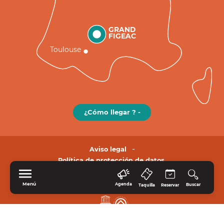
GRAND
FIGEAC
Toulouse
¿Cómo llegar ? -
Aviso legal
Política de protección de datos.
Menú
Agenda
Buscar
Taquilla
Reservar