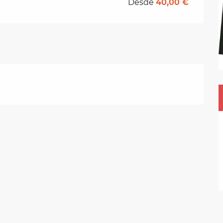
Desde
40,00 €