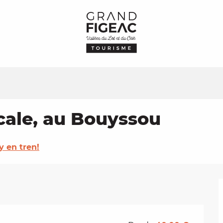
ocale, au Bouyssou
y en tren!