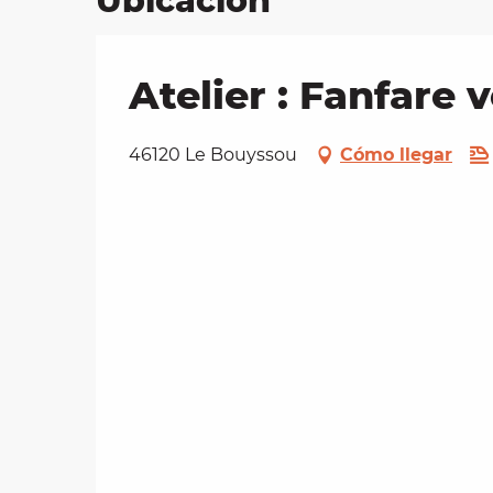
Ubicación
Atelier : Fanfare
46120 Le Bouyssou
Cómo llegar