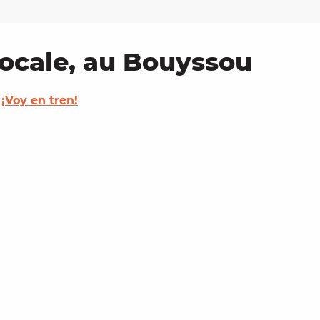
 vocale, au Bouyssou
¡Voy en tren!