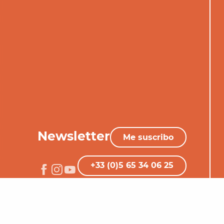
Newsletter
Me suscribo
+33 (0)5 65 34 06 25