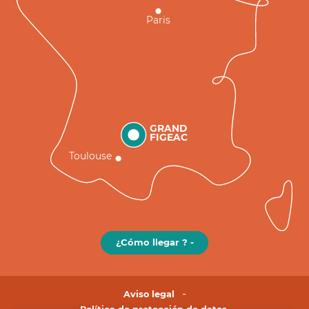
Paris
GRAND
FIGEAC
Toulouse
¿Cómo llegar ? -
Aviso legal