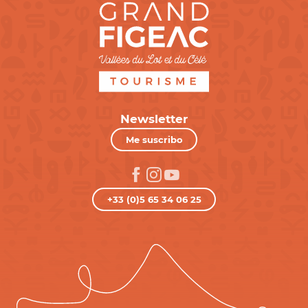
Newsletter
Me suscribo
+33 (0)5 65 34 06 25