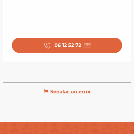
06 12 52 72
▒▒
Señalar un error