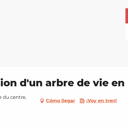
ion d'un arbre de vie en
e du centre,
Cómo llegar
¡Voy en tren!