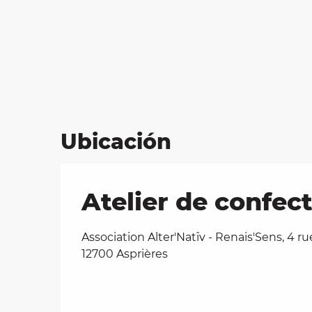
Ubicación
Atelier de confect
Association Alter'Natîv - Renais'Sens, 4 ru
12700 Asprières