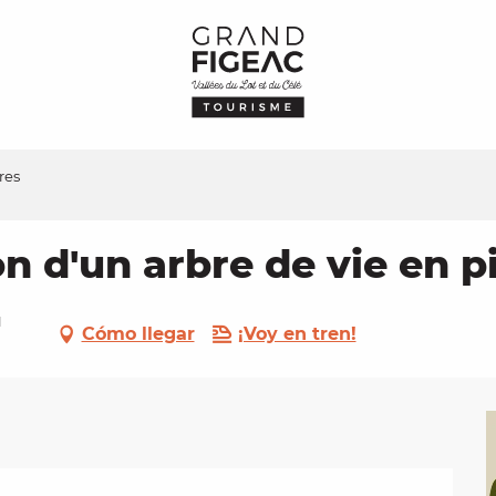
res
on d'un arbre de vie en p
u
Cómo llegar
¡Voy en tren!