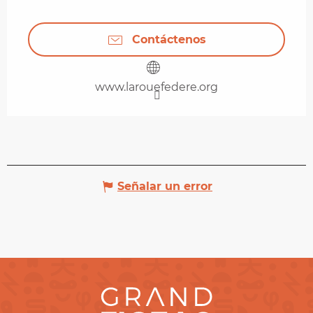
Contáctenos
www.larouefedere.org
Señalar un error