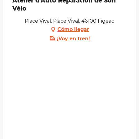
Atelier d’Auto Réparation de Son
Vélo
Place Vival, Place Vival, 46100 Figeac
Cómo llegar
¡Voy en tren!