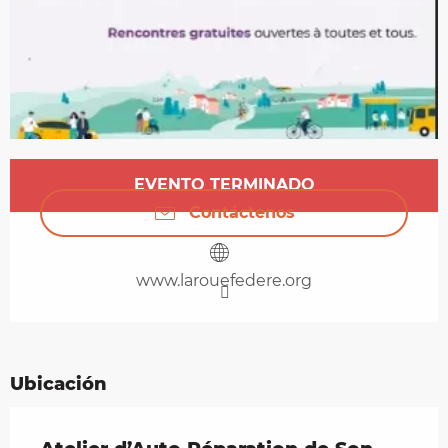
Horarios y datos de contacto
EVENTO TERMINADO
Contáctenos
www.larouefedere.org
Ubicación