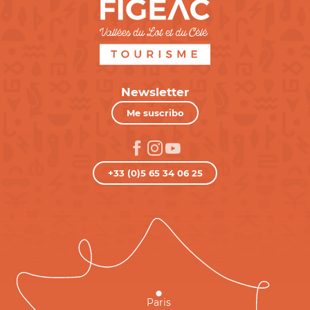
Newsletter
Me suscribo
+33 (0)5 65 34 06 25
Paris