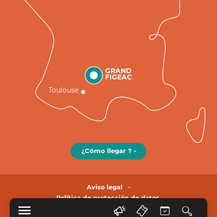
GRAND
FIGEAC
Toulouse
¿Cómo llegar ? -
Aviso legal
Política de protección de datos.