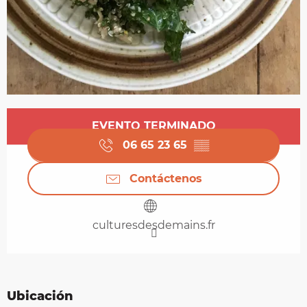
Horarios y datos de contacto
EVENTO TERMINADO
06 65 23 65
▒▒
Contáctenos
culturesdesdemains.fr
Ubicación