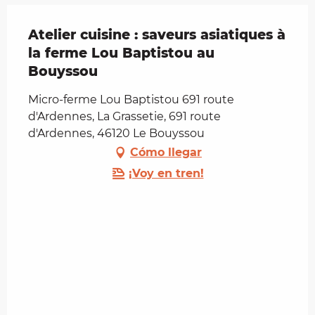
Atelier cuisine : saveurs asiatiques à
la ferme Lou Baptistou au
Bouyssou
Micro-ferme Lou Baptistou 691 route
d'Ardennes, La Grassetie, 691 route
d'Ardennes, 46120 Le Bouyssou
Cómo llegar
¡Voy en tren!