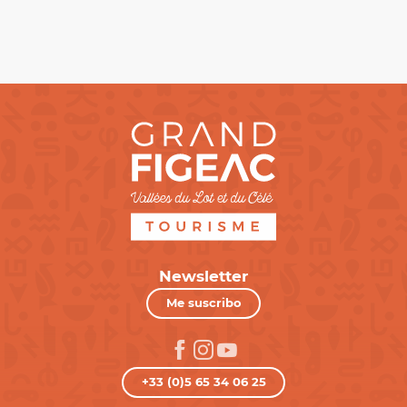
Newsletter
Me suscribo
+33 (0)5 65 34 06 25