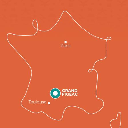
Paris
GRAND
FIGEAC
Toulouse