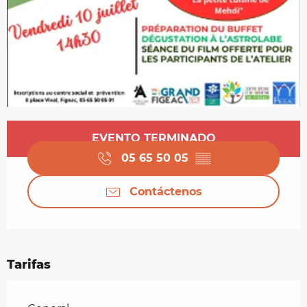
Horarios y datos de contacto
EVENTO TERMINADO
05 65 50 05
▒▒
Contáctenos
Tarifas