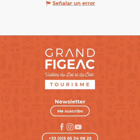
Señalar un error
Newsletter
Me suscribo
+33 (0)5 65 34 06 25