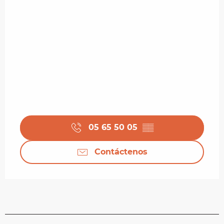
05 65 50 05
▒▒
Contáctenos