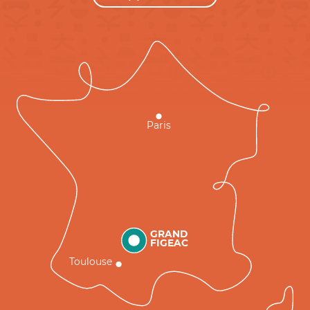
Paris
GRAND
FIGEAC
Toulouse