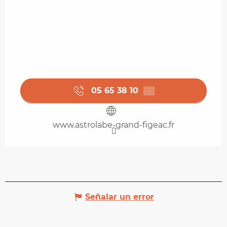
05 65 38 10
▒▒
www.astrolabe-grand-figeac.fr
Señalar un error