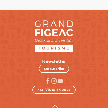
Newsletter
Me suscribo
+33 (0)5 65 34 06 25