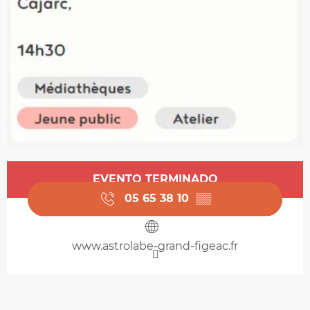
Horarios y datos de contacto
EVENTO TERMINADO
05 65 38 10
▒▒
www.astrolabe-grand-figeac.fr