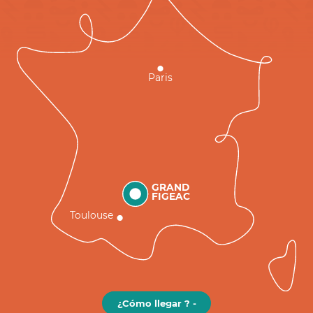
Paris
GRAND
FIGEAC
Toulouse
¿Cómo llegar ? -