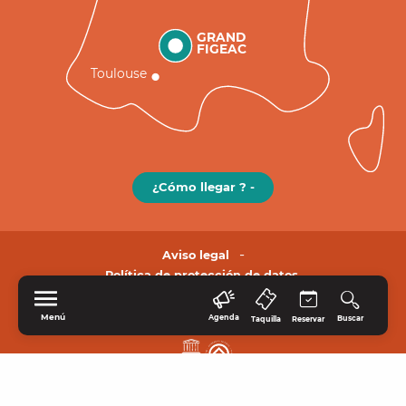
GRAND
FIGEAC
Toulouse
¿Cómo llegar ? -
Aviso legal
Política de protección de datos.
Menú
Agenda
Buscar
Taquilla
Reservar
INICIO