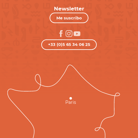
Newsletter
Me suscribo
+33 (0)5 65 34 06 25
Paris