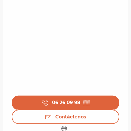
06 26 09 98
▒▒
Contáctenos