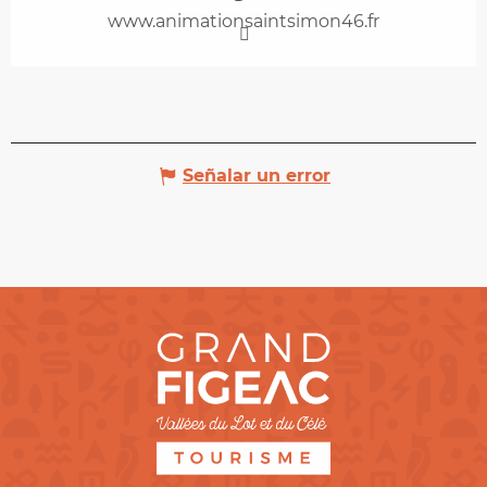
www.animationsaintsimon46.fr
Señalar un error