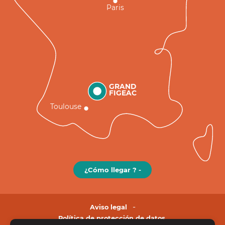
Paris
GRAND
FIGEAC
Toulouse
¿Cómo llegar ? -
Aviso legal
Política de protección de datos.