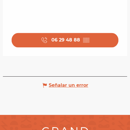
06 29 48 88
▒▒
Señalar un error