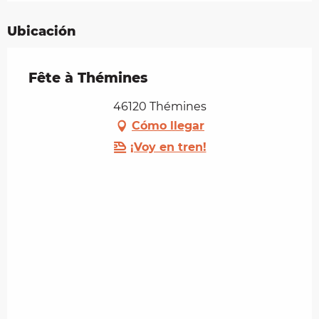
Ubicación
Fête à Thémines
46120 Thémines
Cómo llegar
¡Voy en tren!