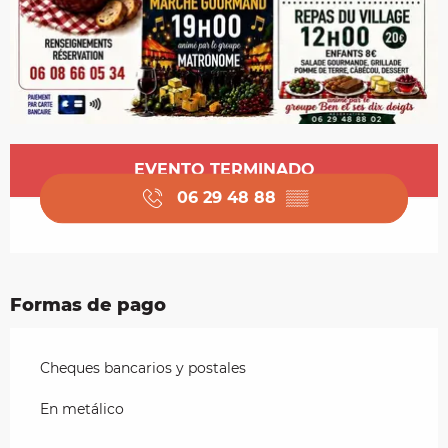
Horarios y datos de contacto
EVENTO TERMINADO
06 29 48 88
▒▒
Formas de pago
Cheques bancarios y postales
En metálico