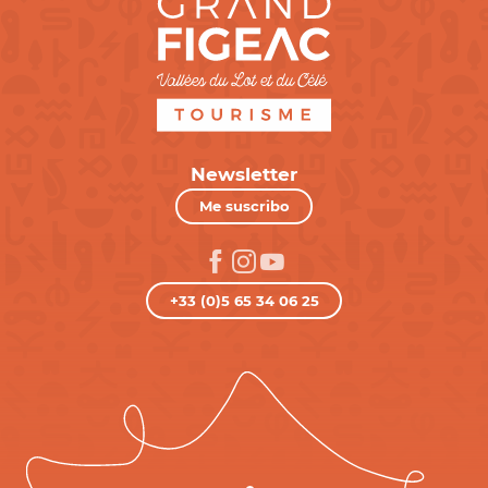
Newsletter
Me suscribo
+33 (0)5 65 34 06 25