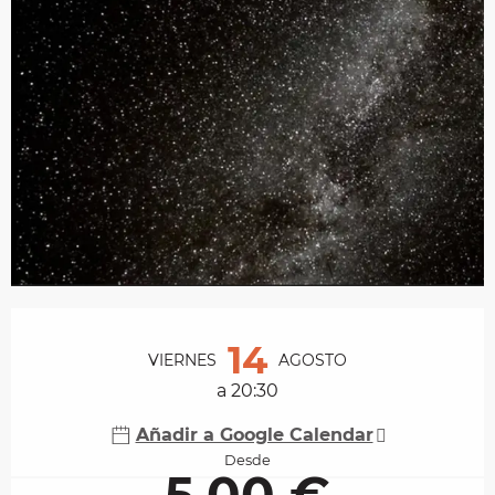
Horarios y datos de contacto
14
VIERNES
AGOSTO
a 20:30
Añadir a Google Calendar
Desde
5,00 €