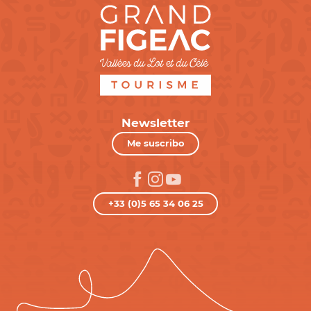
Newsletter
Me suscribo
+33 (0)5 65 34 06 25