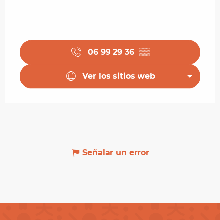
06 99 29 36
▒▒
Ver los sitios web
Señalar un error