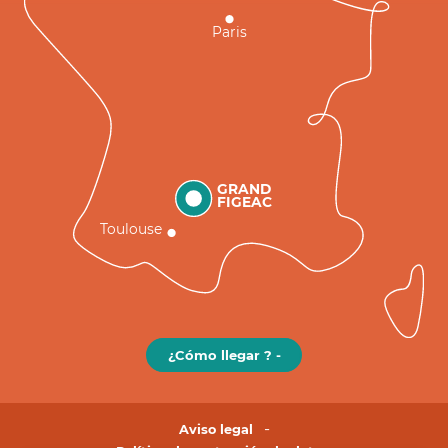
Paris
GRAND
FIGEAC
Toulouse
¿Cómo llegar ? -
Aviso legal