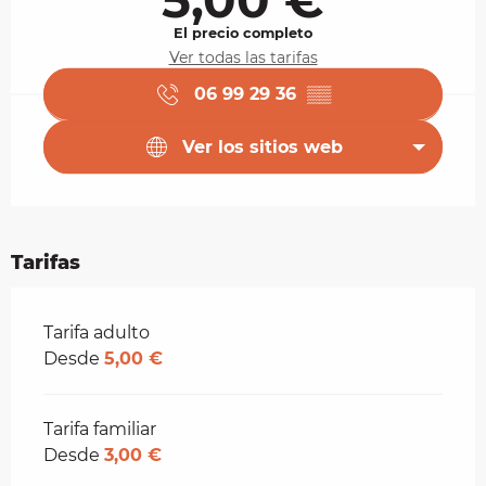
El precio completo
Ver todas las tarifas
06 99 29 36
▒▒
Ver los sitios web
Tarifas
Tarifas 2026
Tarifa adulto
Desde
5,00 €
Tarifa familiar
Desde
3,00 €