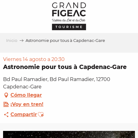
Aller
au
contenu
principal
Inicio
Astronomie pour tous à Capdenac-Gare
Viernes 14 agosto a 20:30
Astronomie pour tous à Capdenac-Gare
Bd Paul Ramadier, Bd Paul Ramadier, 12700
Capdenac-Gare
Cómo llegar
¡Voy en tren!
Ajouter aux favoris
Compartir