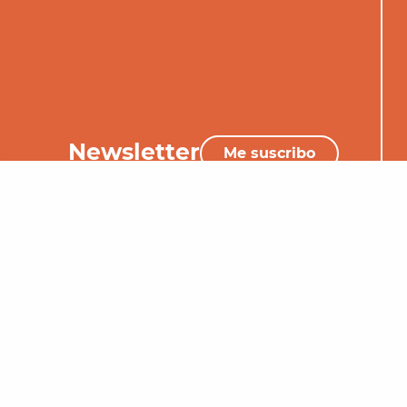
Newsletter
Me suscribo
+33 (0)5 65 34 06 25