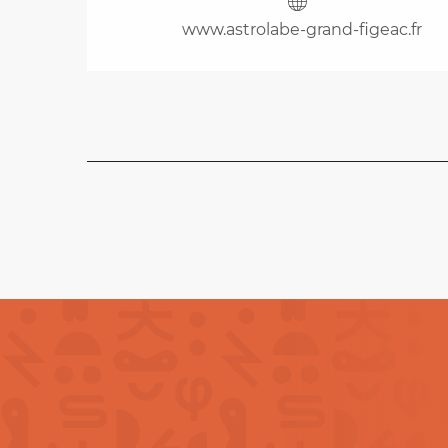
www.astrolabe-grand-figeac.fr