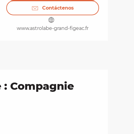
Contáctenos
www.astrolabe-grand-figeac.fr
e : Compagnie