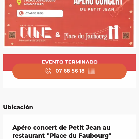
Horarios y datos de contacto
EVENTO TERMINADO
07 68 56 18
▒▒
Ubicación
Apéro concert de Petit Jean au
restaurant "Place du Faubourg"