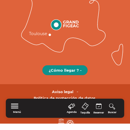
GRAND
FIGEAC
Toulouse
¿Cómo llegar ? -
Aviso legal
Política de protección de datos.
Menú
Agenda
Buscar
Taquilla
Reservar