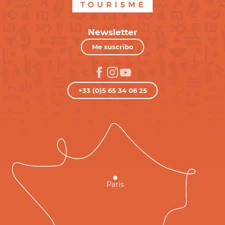
Newsletter
Me suscribo
+33 (0)5 65 34 06 25
Paris