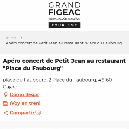
Aller
au
contenu
principal
Inicio
Apéro concert de Petit Jean au restaurant "Place du Faubourg"
Apéro concert de Petit Jean au restaurant
"Place du Faubourg"
place du Faubourg, 2 Place du Faubourg, 46160
Cajarc
Cómo llegar
¡Voy en tren!
Ajouter aux favoris
Compartir