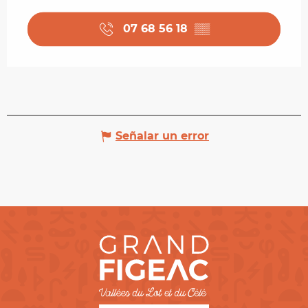
07 68 56 18
▒▒
Señalar un error