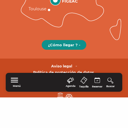
FIGEAC
Toulouse
¿Cómo llegar ? -
Aviso legal
Política de protección de datos.
Menú
Agenda
Buscar
Taquilla
Reservar
INICIO
EXPLORE