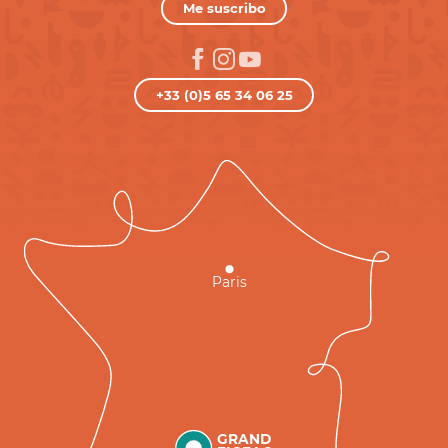
Me suscribo
+33 (0)5 65 34 06 25
Paris
GRAND