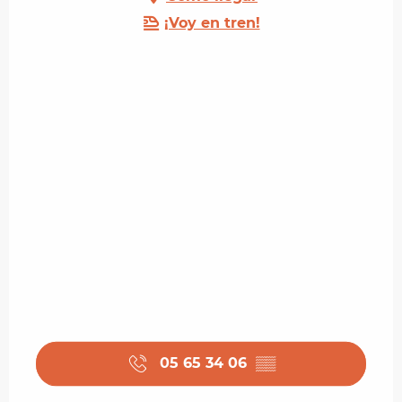
¡Voy en tren!
05 65 34 06
▒▒