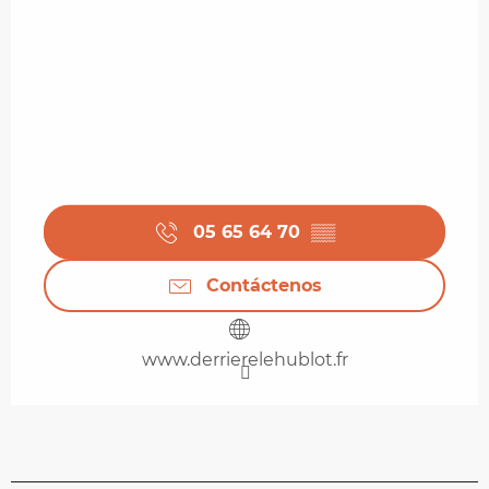
05 65 64 70
▒▒
Contáctenos
www.derrierelehublot.fr