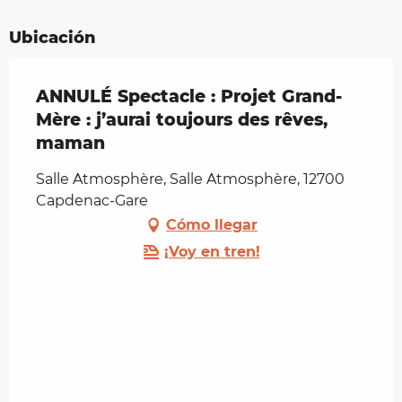
Ubicación
ANNULÉ Spectacle : Projet Grand-
Mère : j’aurai toujours des rêves,
maman
Salle Atmosphère, Salle Atmosphère, 12700
Capdenac-Gare
Cómo llegar
¡Voy en tren!