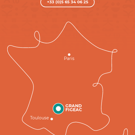
+33 (0)5 65 34 06 25
Paris
GRAND
FIGEAC
Toulouse