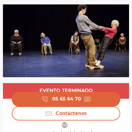
Horarios y datos de contacto
EVENTO TERMINADO
05 65 64 70
▒▒
Contáctenos