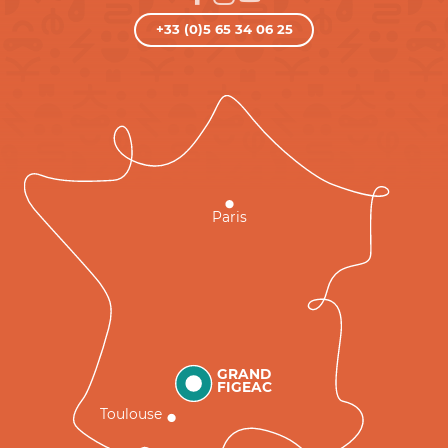
+33 (0)5 65 34 06 25
Paris
GRAND
FIGEAC
Toulouse