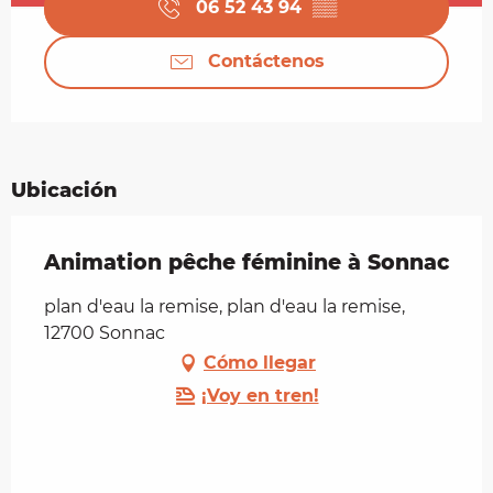
06 52 43 94
▒▒
Contáctenos
Ubicación
Animation pêche féminine à Sonnac
plan d'eau la remise, plan d'eau la remise,
12700 Sonnac
Cómo llegar
¡Voy en tren!