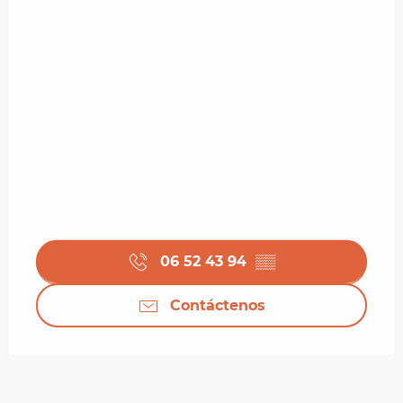
06 52 43 94
▒▒
Contáctenos