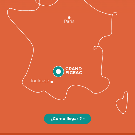
Paris
GRAND
FIGEAC
Toulouse
¿Cómo llegar ? -