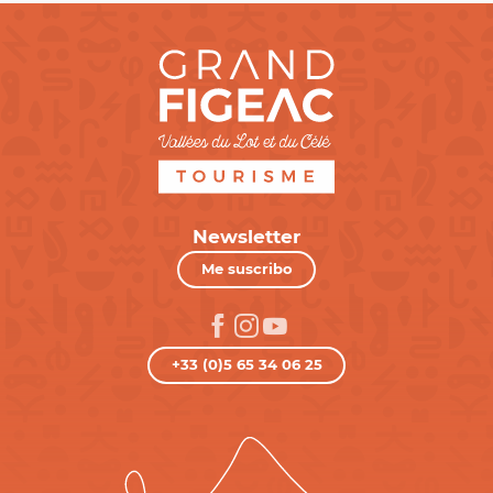
Newsletter
Me suscribo
+33 (0)5 65 34 06 25