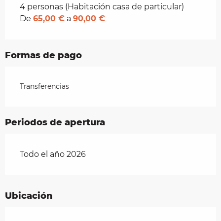
Tarifas 2026
4 personas (Habitación casa de particular)
De
65,00 €
a
90,00 €
Formas de pago
Transferencias
Periodos de apertura
Todo el año 2026
Ubicación