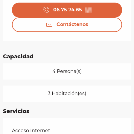
06 75 74 65
▒▒
Contáctenos
Capacidad
4 Persona(s)
3 Habitación(es)
Servicios
Acceso Internet