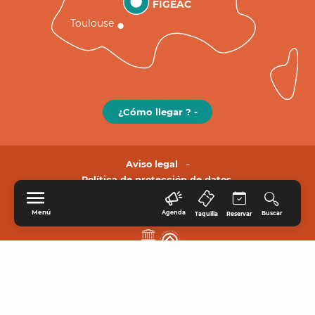
FIGEAC
Toulouse
¿Cómo llegar ? -
Aviso legal
Política de protección de datos.
Menú
Agenda
Buscar
Taquilla
Reservar
INICIO
EXPLORE