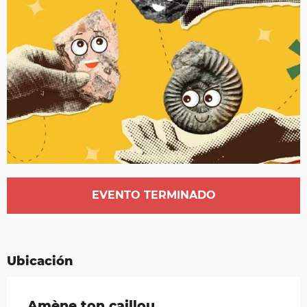
Horarios y datos de contacto
EVENTO TERMINADO
Ubicación
Amène ton caillou