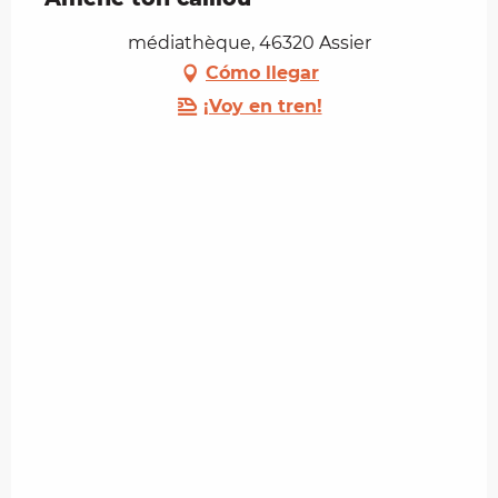
médiathèque, 46320 Assier
Cómo llegar
¡Voy en tren!