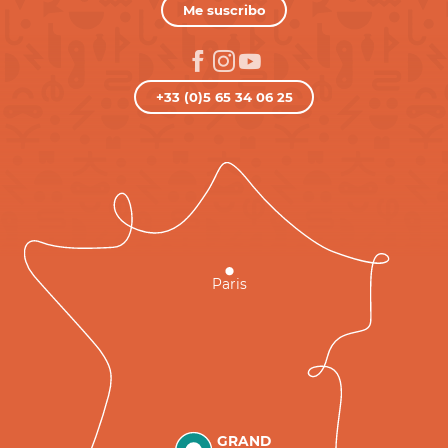
Me suscribo
+33 (0)5 65 34 06 25
Paris
GRAND