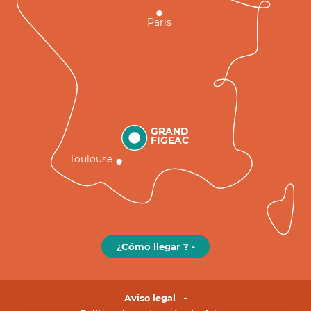
Paris
GRAND
FIGEAC
Toulouse
¿Cómo llegar ? -
Aviso legal