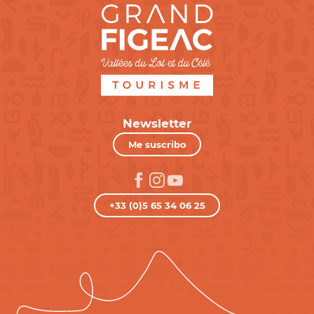
Newsletter
Me suscribo
+33 (0)5 65 34 06 25