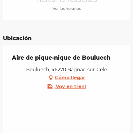
Ver los horarios
Ubicación
Aire de pique-nique de Bouluech
Bouluech, 46270 Bagnac-sur-Célé
Cómo llegar
¡Voy en tren!