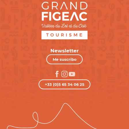
Newsletter
Me suscribo
+33 (0)5 65 34 06 25