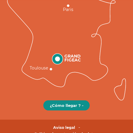
Paris
GRAND
FIGEAC
Toulouse
¿Cómo llegar ? -
Aviso legal