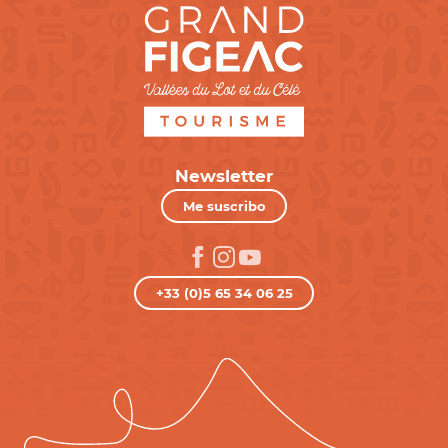
Newsletter
Me suscribo
+33 (0)5 65 34 06 25