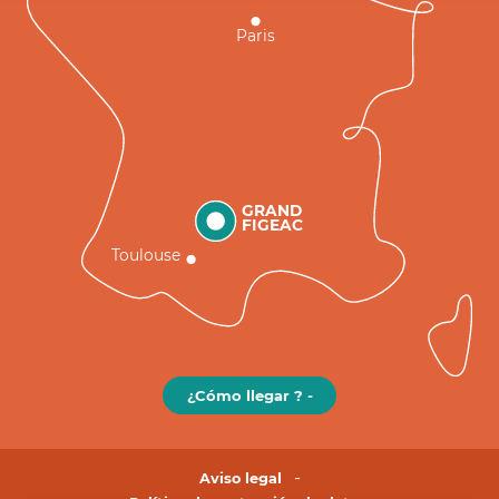
Paris
GRAND
FIGEAC
Toulouse
¿Cómo llegar ? -
Aviso legal