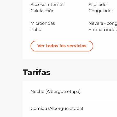
Acceso Internet
Aspirador
Calefacción
Congelador
Microondas
Nevera - con
Patio
Entrada inde
Ver todos los servicios
Tarifas
Tarifas 2026
Noche (Albergue etapa)
Comida (Albergue etapa)