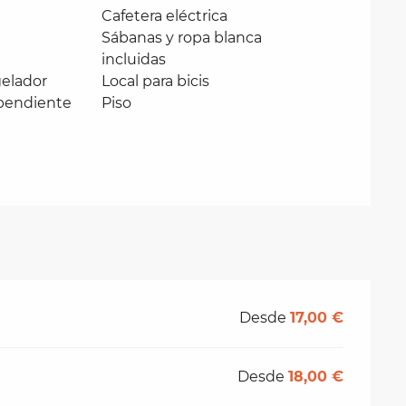
Cafetera eléctrica
Sábanas y ropa blanca
incluidas
gelador
Local para bicis
pendiente
Piso
Desde
17,00 €
Desde
18,00 €