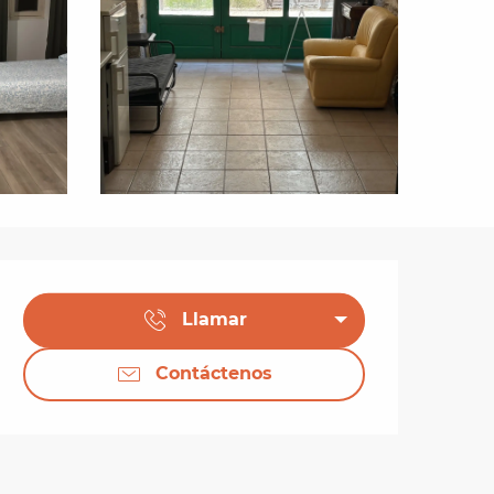
Horarios y datos de 
Llamar
Contáctenos