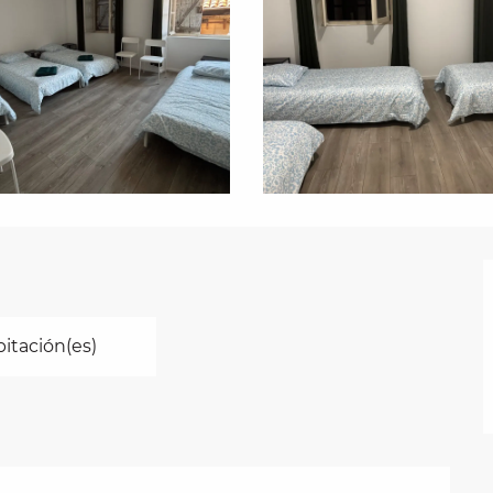
bitación(es)