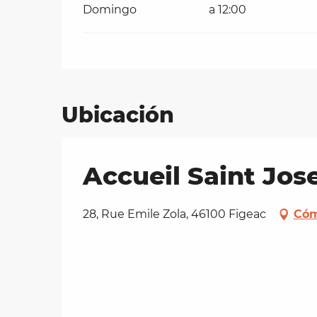
Domingo
a 12:00
Ubicación
Accueil Saint Jos
28, Rue Emile Zola, 46100 Figeac
Cóm