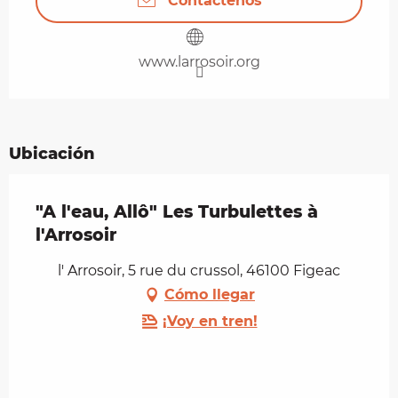
Contáctenos
www.larrosoir.org
Ubicación
"A l'eau, Allô" Les Turbulettes à
l'Arrosoir
l' Arrosoir, 5 rue du crussol, 46100 Figeac
Cómo llegar
¡Voy en tren!