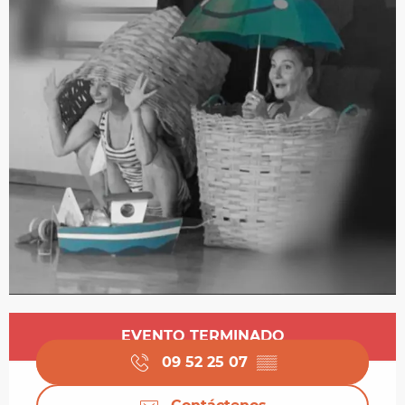
Horarios y datos de contacto
EVENTO TERMINADO
09 52 25 07
▒▒