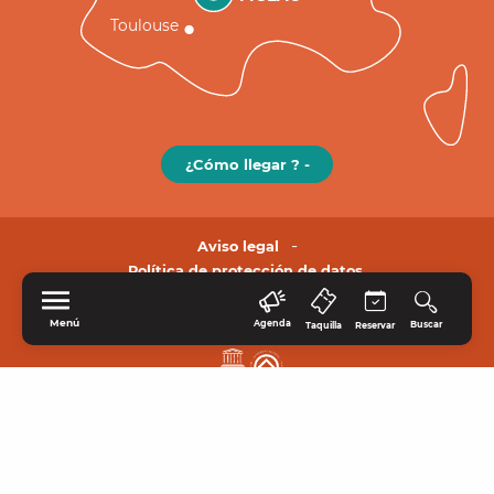
Toulouse
¿Cómo llegar ? -
Aviso legal
Política de protección de datos.
Menú
Agenda
Buscar
Taquilla
Reservar
INICIO
EXPLORE