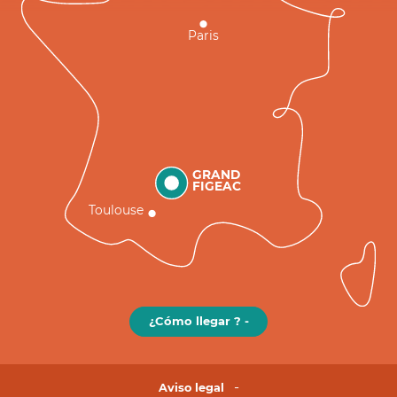
Paris
GRAND
FIGEAC
Toulouse
¿Cómo llegar ? -
Aviso legal