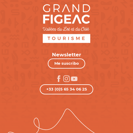
Newsletter
Me suscribo
+33 (0)5 65 34 06 25