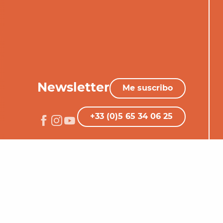
Newsletter
Me suscribo
+33 (0)5 65 34 06 25