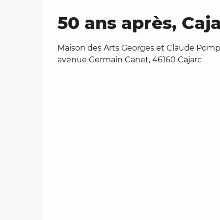
50 ans après, Ca
Maison des Arts Georges et Claude Pompi
avenue Germain Canet, 46160 Cajarc