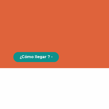
¿Cómo llegar ? -
Paris
GRAND
FIGEAC
Toulouse