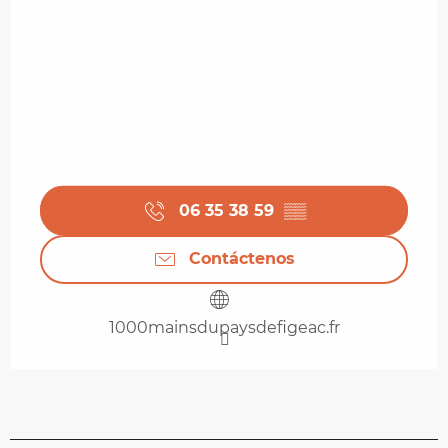
06 35 38 59
▒▒
Contáctenos
1000mainsdupaysdefigeac.fr