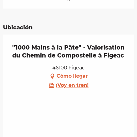
Ubicación
"1000 Mains à la Pâte" - Valorisation
du Chemin de Compostelle à Figeac
46100 Figeac
Cómo llegar
¡Voy en tren!