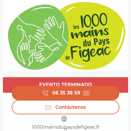
Horarios y datos de contacto
EVENTO TERMINADO
06 35 38 59
▒▒
Contáctenos
1000mainsdupaysdefigeac.fr