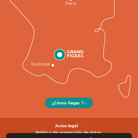
Paris
GRAND
FIGEAC
Toulouse
¿Cómo llegar ? -
Aviso legal
Política de protección de datos.