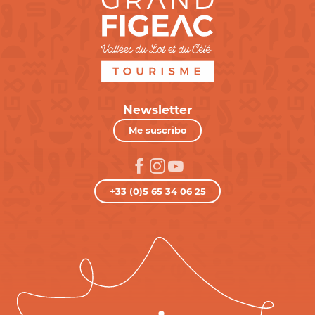
Newsletter
Me suscribo
+33 (0)5 65 34 06 25