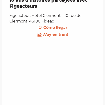
10 ans d’histoires partagées avec
Figeacteurs
Figeacteur, Hôtel Clermont – 10 rue de
Clermont, 46100 Figeac
Cómo llegar
¡Voy en tren!