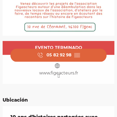
Horarios y datos de contacto
EVENTO TERMINADO
05 82 92 98
▒▒
www.figeacteurs.fr
Ubicación