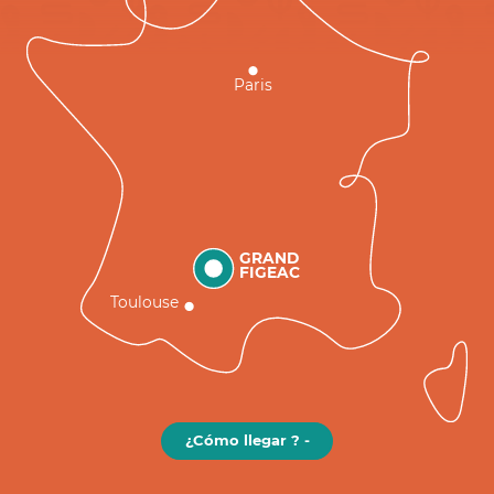
Paris
GRAND
FIGEAC
Toulouse
¿Cómo llegar ? -