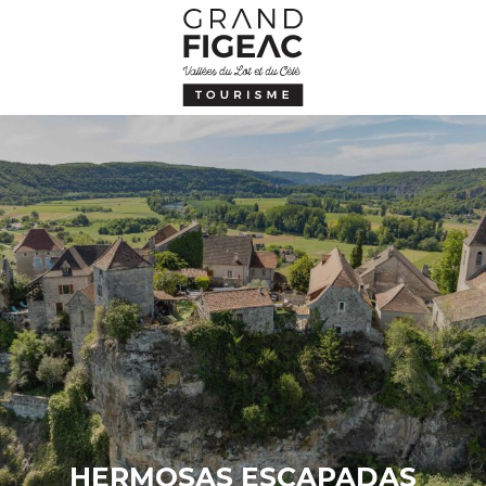
Aller
au
contenu
principal
HERMOSAS ESCAPADAS