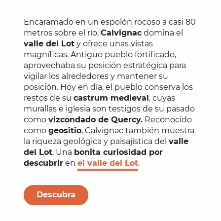
Encaramado en un espolón rocoso a casi 80
metros sobre el río,
Calvignac
domina el
valle del Lot
y ofrece unas vistas
magníficas. Antiguo pueblo fortificado,
aprovechaba su posición estratégica para
vigilar los alrededores y mantener su
posición. Hoy en día, el pueblo conserva los
restos de su
castrum medieval
, cuyas
murallas e iglesia son testigos de su pasado
como
vizcondado de Quercy.
Reconocido
como
geositio
, Calvignac también muestra
la riqueza geológica y paisajística del
valle
del Lot
. Una
bonita curiosidad por
descubrir
en
el valle del Lot
.
Descubra