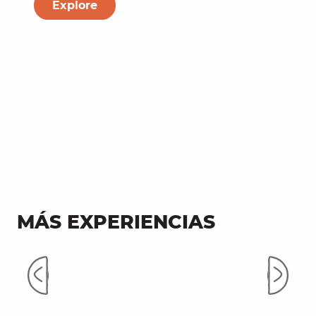
Explore
MÁS EXPERIENCIAS
Cajarc, ciudad del azafrán