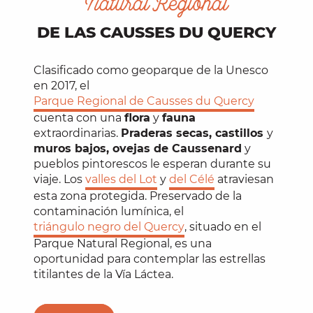
Natural Regional
DE LAS CAUSSES DU QUERCY
Clasificado como geoparque de la Unesco
en 2017, el
Parque Regional de Causses du Quercy
cuenta con una
flora
y
fauna
extraordinarias.
Praderas secas, castillos
y
muros bajos, ovejas de Caussenard
y
pueblos pintorescos le esperan durante su
viaje. Los
valles del Lot
y
del Célé
atraviesan
esta zona protegida. Preservado de la
contaminación lumínica, el
triángulo negro del Quercy
, situado en el
Parque Natural Regional, es una
oportunidad para contemplar las estrellas
titilantes de la Vía Láctea.