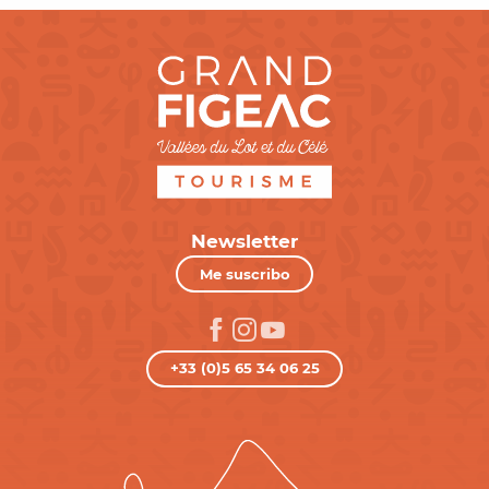
Newsletter
Me suscribo
+33 (0)5 65 34 06 25