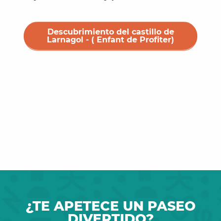
Descubrimiento del castillo de
Larnagol - ( Enfant de Profiter)
¿TE APETECE UN PASEO
DIVERTIDO?