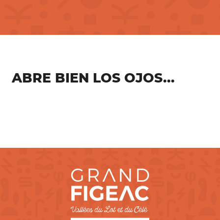
ABRE BIEN LOS OJOS...
Pueblos encaramados en el valle
del Lot