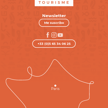
Newsletter
Me suscribo
+33 (0)5 65 34 06 25
Paris