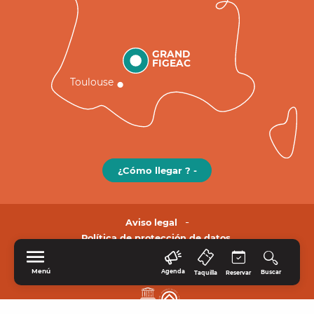
GRAND
FIGEAC
Toulouse
¿Cómo llegar ? -
Aviso legal
Política de protección de datos.
Menú
Agenda
Buscar
Taquilla
Reservar