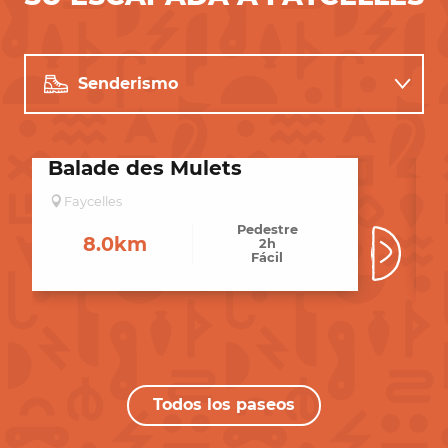
Senderismo
Restaurantes cercanos
Balade des Mulets
L
Alojamiento
Faycelles
Pedestre
8.0km
2h
Fácil
Todos los paseos