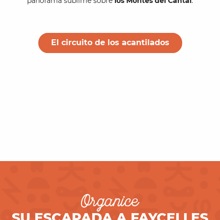
panorama sublime sobre
los Montes del Cantal
.
El circuito de los acantilados
Organice
SU ESCAPADA A FAYCELLES