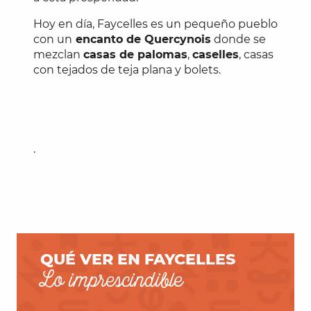
Hoy en día, Faycelles es un pequeño pueblo
con un
encanto de Quercynois
donde se
mezclan
casas de palomas
,
caselles
, casas
con tejados de teja plana y bolets.
.
QUÉ VER EN FAYCELLES
Lo imprescindible