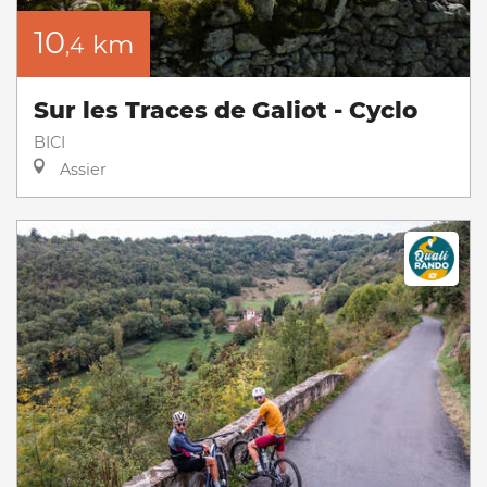
10
km
,4
Sur les Traces de Galiot - Cyclo
BICI
Assier