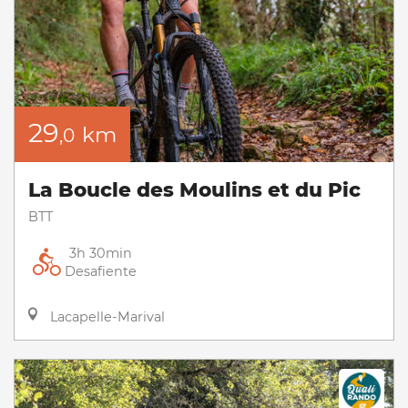
29
km
,0
La Boucle des Moulins et du Pic
BTT
3h 30min
Desafiente
Lacapelle-Marival