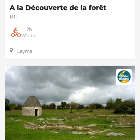
A la Découverte de la forêt
BTT
2h
Medio
Leyme