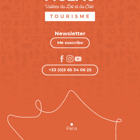
Newsletter
Me suscribo
+33 (0)5 65 34 06 25
Paris