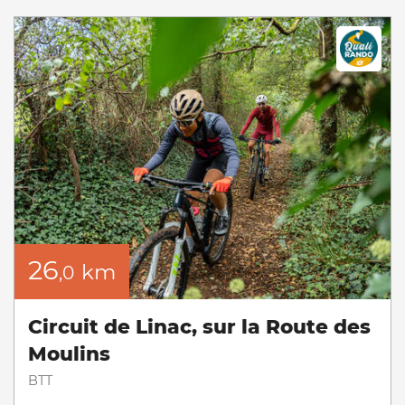
26
km
,0
Circuit de Linac, sur la Route des
Moulins
BTT