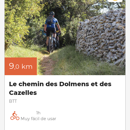
9
km
,0
Le chemin des Dolmens et des
Cazelles
BTT
1h
Muy fácil de usar