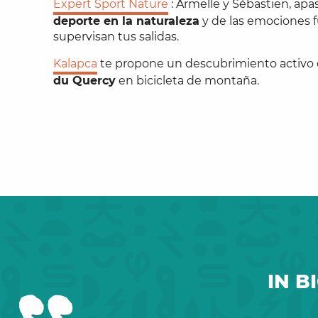
Expert Sport Nature
: Armelle y Sébastien, apa
deporte en la naturaleza
y de las emociones f
supervisan tus salidas.
Kalapca
te propone un descubrimiento activo 
du Quercy
en bicicleta de montaña.
IN B