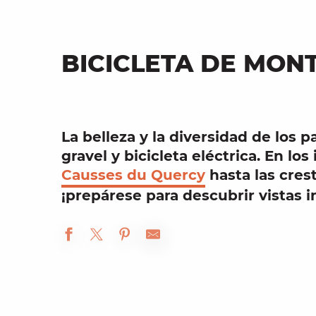
BICICLETA DE MON
La belleza y la diversidad de los p
gravel
y
bicicleta eléctrica
. En los
Causses du Quercy
hasta las cres
¡prepárese para descubrir vistas in