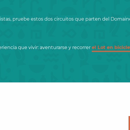
stas, pruebe estos dos circuitos que parten del Domain
riencia que vivir: aventurarse y recorrer
el Lot en bicic