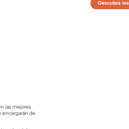
Descubra los
en las mejores
se encargarán de