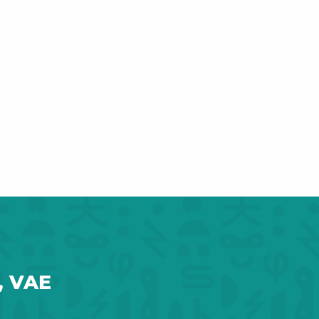
, VAE