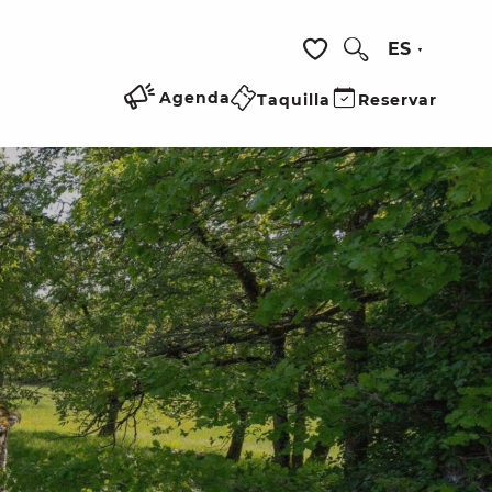
ES
Buscar
Voir les favoris
Agenda
Taquilla
Reservar