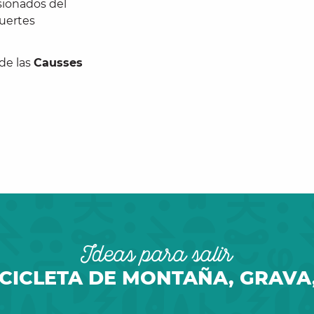
sionados del
uertes
de las
Causses
Ideas para salir
ICICLETA DE MONTAÑA, GRAVA