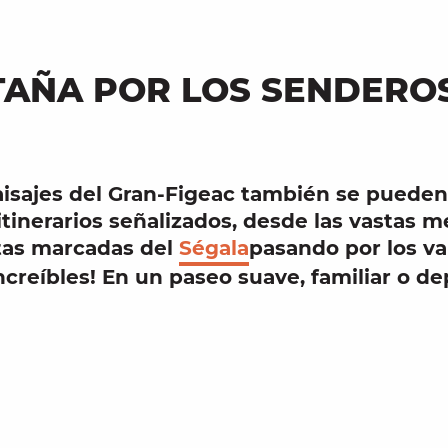
TAÑA POR LOS SENDERO
aisajes del
Gran-Figeac
también se pueden
 itinerarios señalizados, desde las vastas 
tas marcadas del
Ségala
pasando por los va
creíbles! En un paseo suave, familiar o dep