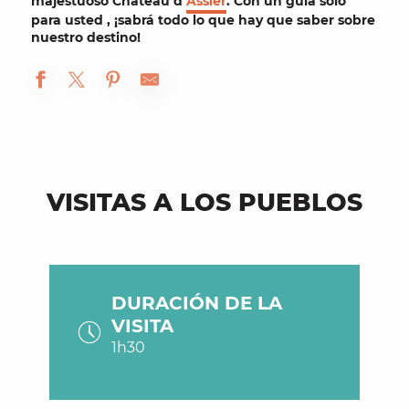
majestuoso Château d’
Assier
. Con un
guía
sólo
para usted
,
¡sabrá todo lo que hay que saber sobre
nuestro destino!
VISITAS A LOS PUEBLOS
DURACIÓN DE LA
VISITA
1h30