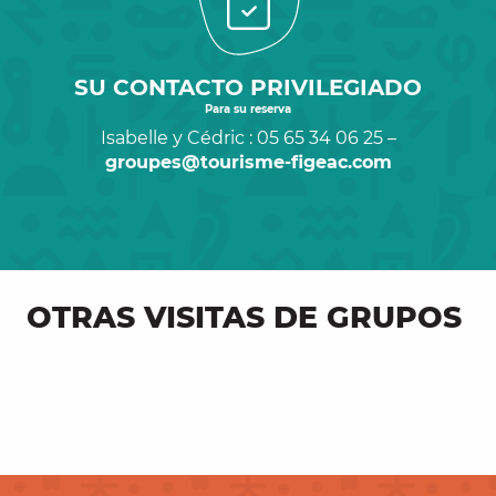
SU CONTACTO PRIVILEGIADO
Para su reserva
Isabelle y Cédric : 05 65 34 06 25 –
groupes@tourisme-figeac.com
OTRAS VISITAS DE GRUPOS
Visitas guiadas en grupo