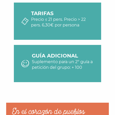
TARIFAS
Precio ≤ 21 pers. Precio > 22
pers. 6,30€ por persona
GUÍA ADICIONAL
Suplemento para un 2º guía a
petición del grupo: + 100
En el corazón de pueblos