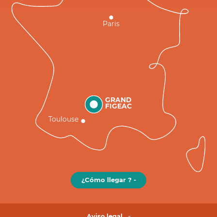
Paris
GRAND
FIGEAC
Toulouse
¿Cómo llegar ? -
Aviso legal