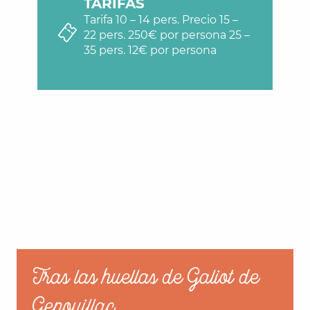
TARIFAS
Tarifa 10 – 14 pers. Precio 15 –
22 pers. 250€ por persona 25 –
35 pers. 12€ por persona
Tras las huellas de Galiot de
Genouillac