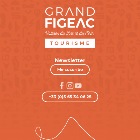
Newsletter
Me suscribo
+33 (0)5 65 34 06 25