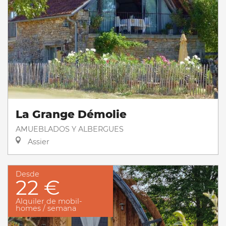
La Grange Démolie
AMUEBLADOS Y ALBERGUES
Assier
Desde
22 €
Alquiler de mobil-
homes / semana