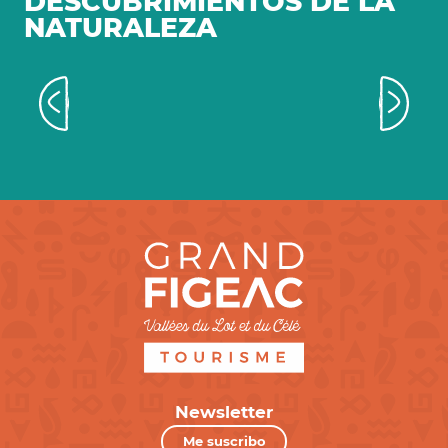
DESCUBRIMIENTOS DE LA
NATURALEZA
Productos agrícolas en todas las
regiones
Newsletter
Me suscribo