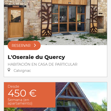
RESERVAR
L'Oseraie du Quercy
HABITACIÓN EN CASA DE PARTICULAR
Calvignac
Desde
450 €
Semana (en
apartamento)