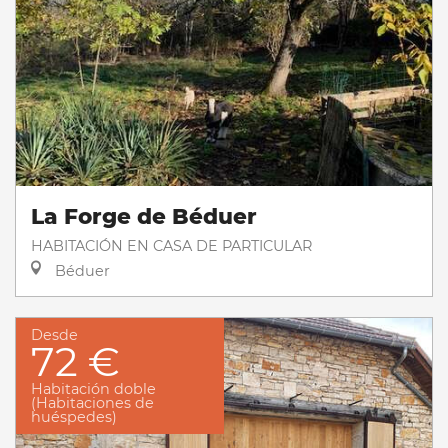
La Forge de Béduer
HABITACIÓN EN CASA DE PARTICULAR
Béduer
Desde
72 €
Habitación doble
(Habitaciones de
huéspedes)