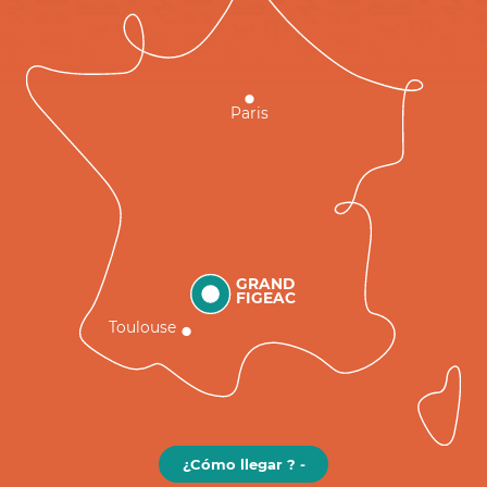
Paris
GRAND
FIGEAC
Toulouse
¿Cómo llegar ? -