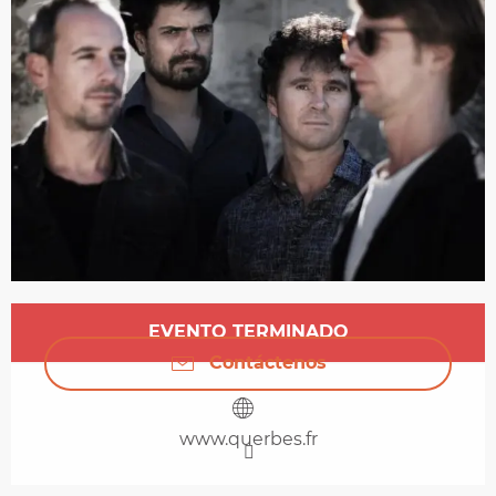
Horarios y datos de contacto
EVENTO TERMINADO
Contáctenos
www.querbes.fr