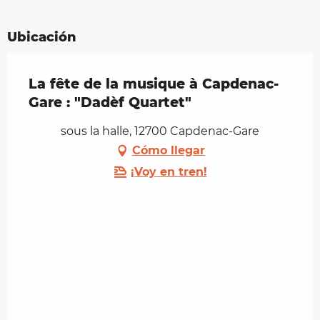
Ubicación
La fête de la musique à Capdenac-
Gare : "Dadèf Quartet"
sous la halle, 12700 Capdenac-Gare
Cómo llegar
¡Voy en tren!