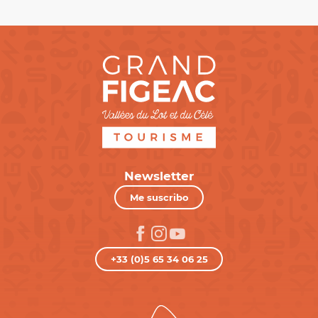
Newsletter
Me suscribo
+33 (0)5 65 34 06 25