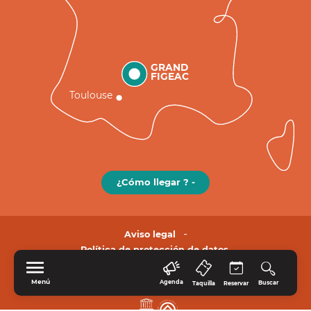
GRAND
FIGEAC
Toulouse
¿Cómo llegar ? -
Aviso legal
Política de protección de datos.
Menú
Agenda
Buscar
Taquilla
Reservar