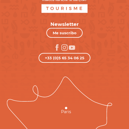
Newsletter
Me suscribo
+33 (0)5 65 34 06 25
Paris