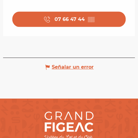
07 66 47 44
▒▒
Señalar un error