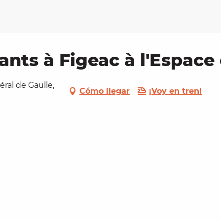
ants à Figeac à l'Espace
ral de Gaulle,
Cómo llegar
¡Voy en tren!