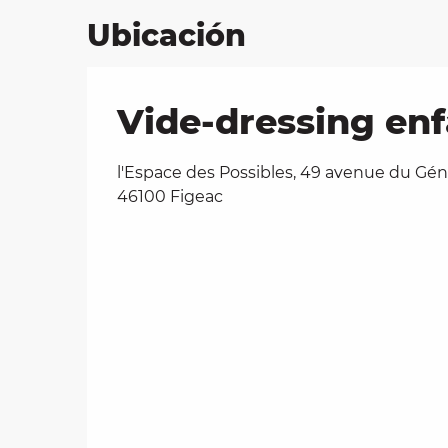
Ubicación
Vide-dressing enf
l'Espace des Possibles, 49 avenue du Géné
46100 Figeac