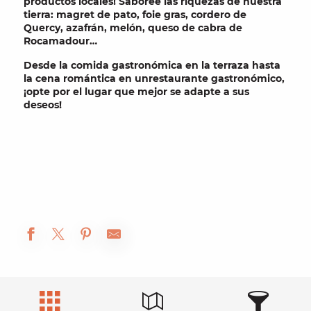
productos locales
! Saboree las riquezas de nuestra
tierra: magret de pato, foie gras, cordero de
Quercy, azafrán, melón, queso de cabra de
Rocamadour…
Desde la
comida gastronómica
en la terraza hasta
la
cena romántica
en un
restaurante gastronómico
,
¡opte por el lugar que mejor se adapte a sus
deseos!