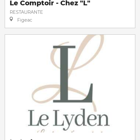
Le Comptoir - Chez "L"
RESTAURANTE
Figeac