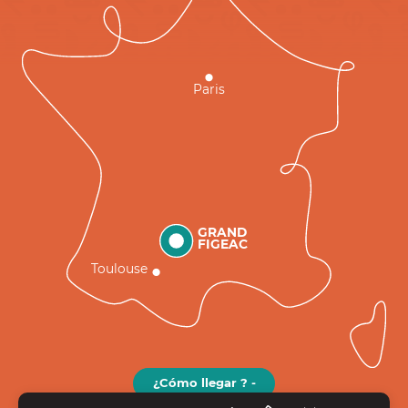
Paris
GRAND
FIGEAC
Toulouse
¿Cómo llegar ? -