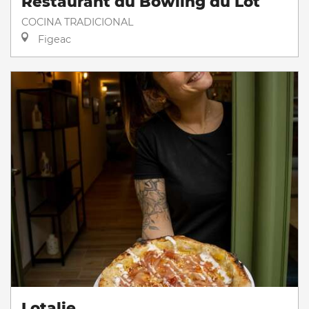
Restaurant du Bowling du Lot
COCINA TRADICIONAL
Figeac
Lotalie