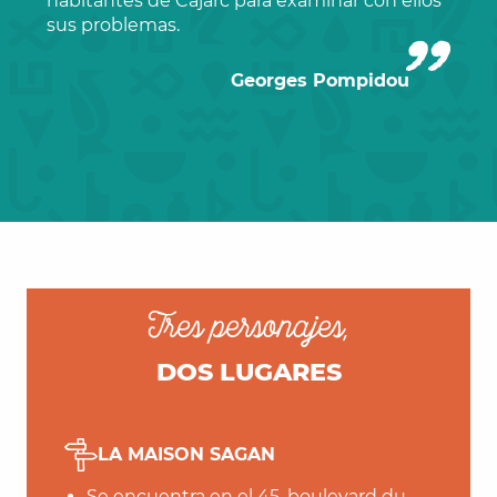
habitantes de Cajarc para examinar con ellos
sus problemas.
Georges Pompidou
Tres personajes,
DOS LUGARES
LA MAISON SAGAN
Se encuentra en el 45, boulevard du