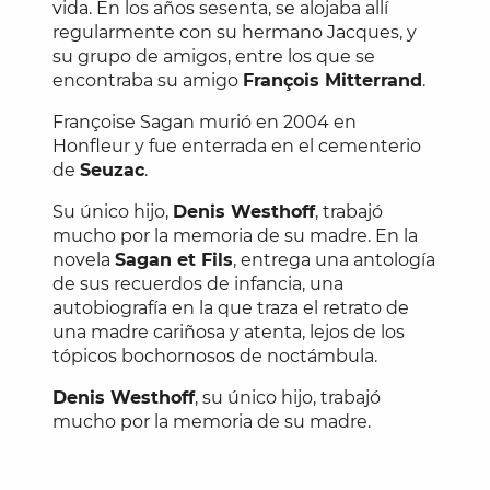
vida. En los años sesenta, se alojaba allí
regularmente con su hermano Jacques, y
su grupo de amigos, entre los que se
encontraba su amigo
François Mitterrand
.
Françoise Sagan murió en 2004 en
Honfleur y fue enterrada en el cementerio
de
Seuzac
.
Su único hijo,
Denis Westhoff
, trabajó
mucho por la memoria de su madre. En la
novela
Sagan et Fils
, entrega una antología
de sus recuerdos de infancia, una
autobiografía en la que traza el retrato de
una madre cariñosa y atenta, lejos de los
tópicos bochornosos de noctámbula.
Denis Westhoff
, su único hijo, trabajó
mucho por la memoria de su madre.