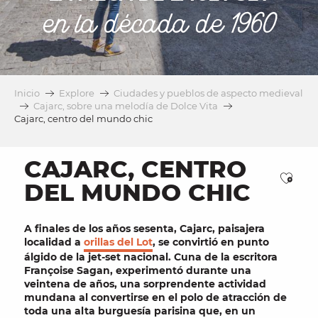
en la década de 1960
Inicio
Explore
Ciudades y pueblos de aspecto medieval
Cajarc, sobre una melodía de Dolce Vita
Cajarc, centro del mundo chic
CAJARC, CENTRO
Ajou
DEL MUNDO CHIC
A finales de los años sesenta, Cajarc,
paisajera
localidad a
orillas del Lot
, se convirtió en
punto
álgido de la jet-set nacional
. Cuna de la escritora
Françoise Sagan
, experimentó durante una
veintena de años,
una sorprendente actividad
mundana
al convertirse en el polo de atracción de
toda una alta burguesía parisina que, en un