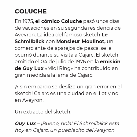
COLUCHE
En 1975,
el cómico Coluche
pasó unos días
de vacaciones en su segunda residencia de
Aveyron. La idea del famoso sketch
Le
Schmilblick
con
Monsieur Moulinot,
un
comerciante de aparejos de pesca, se le
ocurrió durante su visita a Cajarc. El sketch
emitido el 04 de julio de 1976 en la
emisión
de Guy Lux
«Midi Ring» ha contribuido en
gran medida a la fama de Cajarc.
¡Y sin embargo se deslizó un gran error en el
sketch! Cajarc es una ciudad en el Lot y no
en Aveyron.
Un extracto del sketch:
Guy Lux
– ¡Bueno, hola! El Schmilblick está
hoy en Cajarc, un pueblecito del Aveyron.