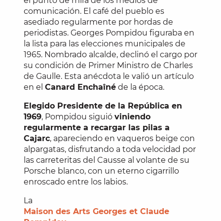
el punto de mira de los medios de
comunicación. El café del pueblo es
asediado regularmente por hordas de
periodistas. Georges Pompidou figuraba en
la lista para las elecciones municipales de
1965. Nombrado alcalde, declinó el cargo por
su condición de Primer Ministro de Charles
de Gaulle. Esta anécdota le valió un artículo
en el
Canard Enchaîné
de la época.
Elegido Presidente de la República en
1969
, Pompidou siguió
viniendo
regularmente a recargar las pilas a
Cajarc
, apareciendo en vaqueros beige con
alpargatas, disfrutando a toda velocidad por
las carreteritas del Causse al volante de su
Porsche blanco, con un eterno cigarrillo
enroscado entre los labios.
La
Maison des Arts Georges et Claude