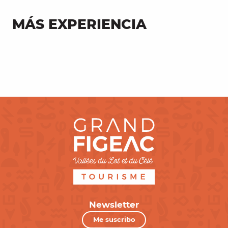
MÁS EXPERIENCIA
Paseo por el Lot de Cajarc
Newsletter
Me suscribo